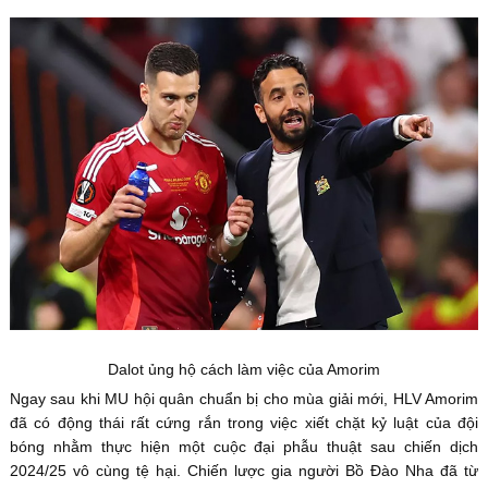
Dalot ủng hộ cách làm việc của Amorim
Ngay sau khi MU hội quân chuẩn bị cho mùa giải mới, HLV Amorim
đã có động thái rất cứng rắn trong việc xiết chặt kỷ luật của đội
bóng nhằm thực hiện một cuộc đại phẫu thuật sau chiến dịch
2024/25 vô cùng tệ hại. Chiến lược gia người Bồ Đào Nha đã từ