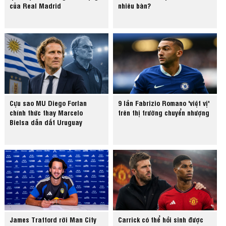
của Real Madrid
nhiêu bàn?
Cựu sao MU Diego Forlan
9 lần Fabrizio Romano 'việt vị'
chính thức thay Marcelo
trên thị trường chuyển nhượng
Bielsa dẫn dắt Uruguay
James Trafford rời Man City
Carrick có thể hồi sinh được