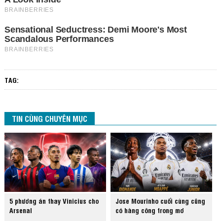
TAG:
TIN CÙNG CHUYÊN MỤC
5 phương án thay Vinicius cho
Jose Mourinho cuối cùng cũng
Arsenal
có hàng công trong mơ