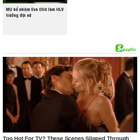
MU bổ nhiệm Eva Olid làm HLV
trưởng đội nữ