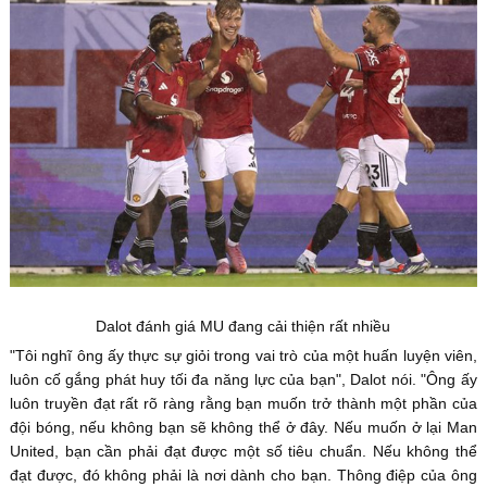
Dalot đánh giá MU đang cải thiện rất nhiều
"Tôi nghĩ ông ấy thực sự giỏi trong vai trò của một huấn luyện viên,
luôn cố gắng phát huy tối đa năng lực của bạn", Dalot nói. "Ông ấy
luôn truyền đạt rất rõ ràng rằng bạn muốn trở thành một phần của
đội bóng, nếu không bạn sẽ không thể ở đây. Nếu muốn ở lại Man
United, bạn cần phải đạt được một số tiêu chuẩn. Nếu không thể
đạt được, đó không phải là nơi dành cho bạn. Thông điệp của ông