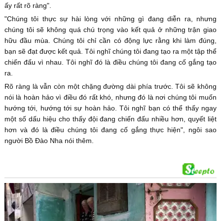
ấy rất rõ ràng".
"Chúng tôi thực sự hài lòng với những gì đang diễn ra, nhưng
chúng tôi sẽ không quá chú trọng vào kết quả ở những trận giao
hữu đầu mùa. Chúng tôi chỉ cần có động lực rằng khi làm đúng,
bạn sẽ đạt được kết quả. Tôi nghĩ chúng tôi đang tạo ra một tập thể
chiến đấu vì nhau. Tôi nghĩ đó là điều chúng tôi đang cố gắng tạo
ra.
Rõ ràng là vẫn còn một chặng đường dài phía trước. Tôi sẽ không
nói là hoàn hảo vì điều đó rất khó, nhưng đó là nơi chúng tôi muốn
hướng tới, hướng tới sự hoàn hảo. Tôi nghĩ bạn có thể thấy ngay
một số dấu hiệu cho thấy đội đang chiến đấu nhiều hơn, quyết liệt
hơn và đó là điều chúng tôi đang cố gắng thực hiện", ngôi sao
người Bồ Đào Nha nói thêm.