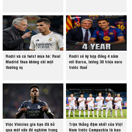
Rodri và cú twist mùa hè: Real
Rodri sẽ ký hợp đồng 4 năm
Madrid thua không chỉ một
với Barca, lương 30 triệu euro
thương vụ
trước thuế
Việc Vinicius gia hạn đã bỏ
Trận thắng đậm nhất của Việt
qua một vấn đề nghiêm trọng
Nam trước Campuchia là bao