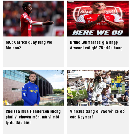
MU: Carrick quay lưng với
Bruno Guimaraes gia nhập
Mainoo?
Arsenal với giá 75 triệu bảng
Chelsea mua Henderson không
Vinicius đang đi vào vết xe đổ
phải vì chuyên môn, mà vì một
của Neymar?
lý do đặc biệt