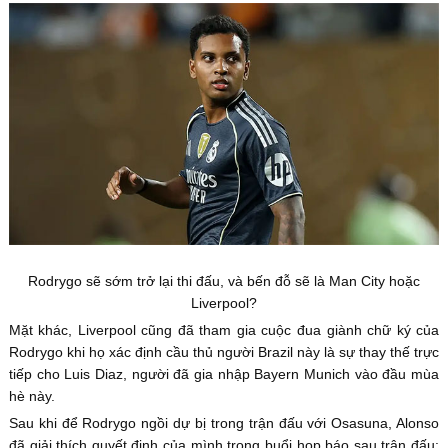
Rodrygo sẽ sớm trở lại thi đấu, và bến đỗ sẽ là Man City hoặc
Liverpool?
Mặt khác, Liverpool cũng đã tham gia cuộc đua giành chữ ký của
Rodrygo khi họ xác định cầu thủ người Brazil này là sự thay thế trực
tiếp cho Luis Diaz, người đã gia nhập Bayern Munich vào đầu mùa
hè này.
Sau khi để Rodrygo ngồi dự bị trong trận đấu với Osasuna, Alonso
đã giải thích quyết định của mình trong buổi họp báo sau trận đấu: