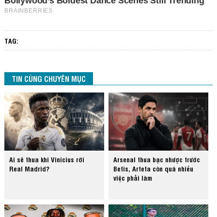
TAG:
TIN CÙNG CHUYÊN MỤC
Ai sẽ thua khi Vinicius rời
Arsenal thua bạc nhược trước
Real Madrid?
Betis, Arteta còn quá nhiều
việc phải làm