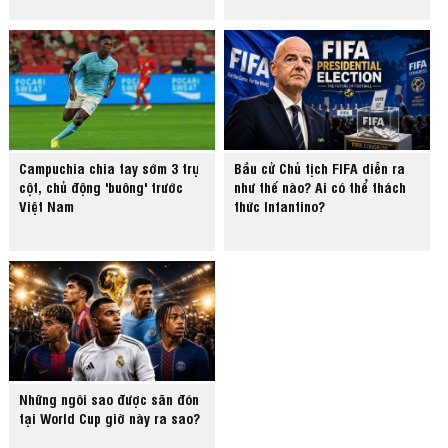
Campuchia chia tay sớm 3 trụ
Bầu cử Chủ tịch FIFA diễn ra
cột, chủ động 'buông' trước
như thế nào? Ai có thể thách
Việt Nam
thức Infantino?
Những ngôi sao được săn đón
tại World Cup giờ này ra sao?