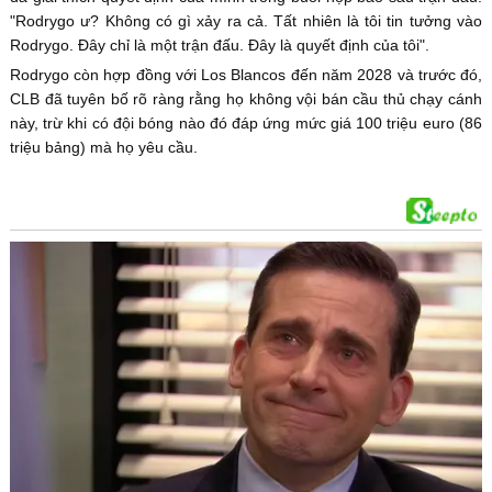
"Rodrygo ư? Không có gì xảy ra cả. Tất nhiên là tôi tin tưởng vào
Rodrygo. Đây chỉ là một trận đấu. Đây là quyết định của tôi".
Rodrygo còn hợp đồng với Los Blancos đến năm 2028 và trước đó,
CLB đã tuyên bố rõ ràng rằng họ không vội bán cầu thủ chạy cánh
này, trừ khi có đội bóng nào đó đáp ứng mức giá 100 triệu euro (86
triệu bảng) mà họ yêu cầu.