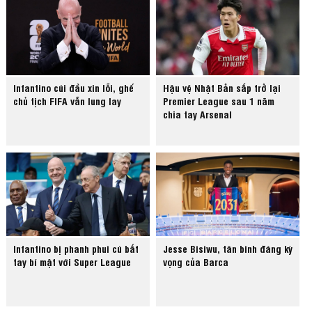
Infantino cúi đầu xin lỗi, ghế
Hậu vệ Nhật Bản sắp trở lại
chủ tịch FIFA vẫn lung lay
Premier League sau 1 năm
chia tay Arsenal
Infantino bị phanh phui cú bắt
Jesse Bisiwu, tân binh đáng kỳ
tay bí mật với Super League
vọng của Barca