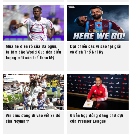
Mùa hè điên rồ của Balogun,
Đại chiến các vì sao tại giải
từ tâm bão World Cup đến biểu
vô địch Thổ Nhĩ Kỳ
tượng mới của thể thao Mỹ
Vinicius đang đi vào vết xe đổ
6 bản hợp đồng đáng chờ đợi
của Neymar?
của Premier League