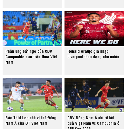
Phản ứng bất ngờ của CĐV
Ronald Araujo gia nhập
Campuchia sau trận thua Việt
Liverpool theo dạng cho mượn
Nam
Báo Thái Lan chê vị thế Đông
CĐV Đông Nam Á chỉ rõ kết
Nam Á của ĐT Việt Nam
quả Việt Nam vs Campuchia ở
AFF Cup 2026