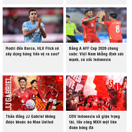
Rodri đến Barca, HLV Flick sẽ
Bảng A AFF Cup 2026 chung
xây dựng hàng tiền vệ ra sao?
cuộc: Việt Nam khẳng định sức
mạnh, cú sốc Indonesia
Thần đồng JJ Gabriel không
CĐV Indonesia xả giận trọng
được khoác áo Man United
tài, tấn công MXH một liên
đoàn bóng đá