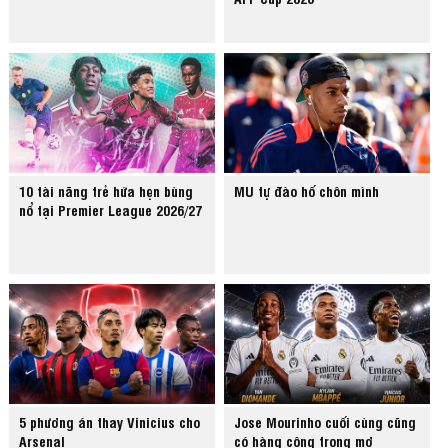
10 tài năng trẻ hứa hẹn bùng
MU tự đào hố chôn mình
nổ tại Premier League 2026/27
5 phương án thay Vinicius cho
Jose Mourinho cuối cùng cũng
Arsenal
có hàng công trong mơ