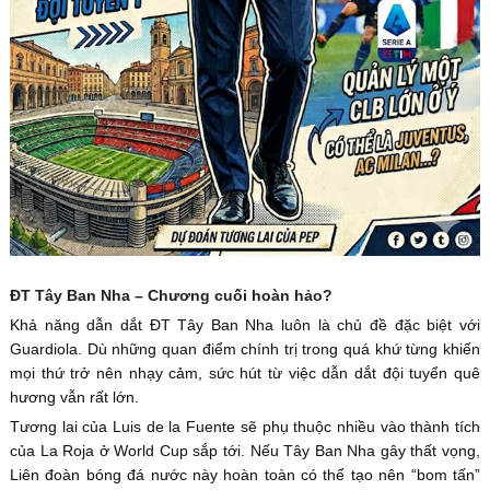
ĐT Tây Ban Nha – Chương cuối hoàn hảo?
Khả năng dẫn dắt ĐT Tây Ban Nha luôn là chủ đề đặc biệt với
Guardiola. Dù những quan điểm chính trị trong quá khứ từng khiến
mọi thứ trở nên nhạy cảm, sức hút từ việc dẫn dắt đội tuyển quê
hương vẫn rất lớn.
Tương lai của Luis de la Fuente sẽ phụ thuộc nhiều vào thành tích
của La Roja ở World Cup sắp tới. Nếu Tây Ban Nha gây thất vọng,
Liên đoàn bóng đá nước này hoàn toàn có thể tạo nên “bom tấn”