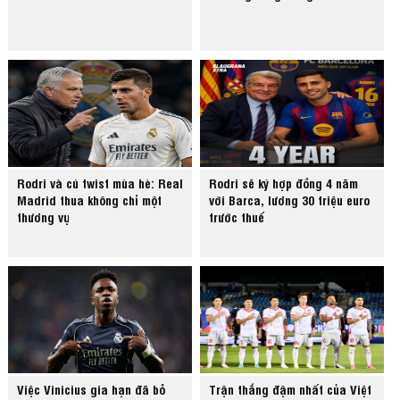
Rodri và cú twist mùa hè: Real
Rodri sẽ ký hợp đồng 4 năm
Madrid thua không chỉ một
với Barca, lương 30 triệu euro
thương vụ
trước thuế
Việc Vinicius gia hạn đã bỏ
Trận thắng đậm nhất của Việt