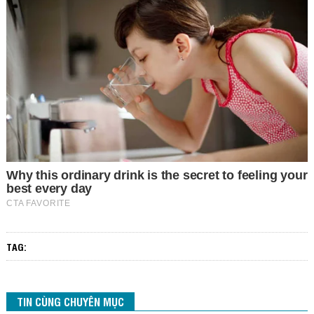
TAG:
TIN CÙNG CHUYÊN MỤC