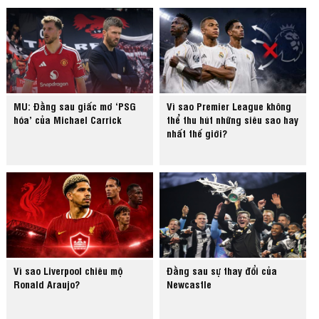
MU: Đằng sau giấc mơ ‘PSG
Vì sao Premier League không
hóa’ của Michael Carrick
thể thu hút những siêu sao hay
nhất thế giới?
Vì sao Liverpool chiêu mộ
Đằng sau sự thay đổi của
Ronald Araujo?
Newcastle