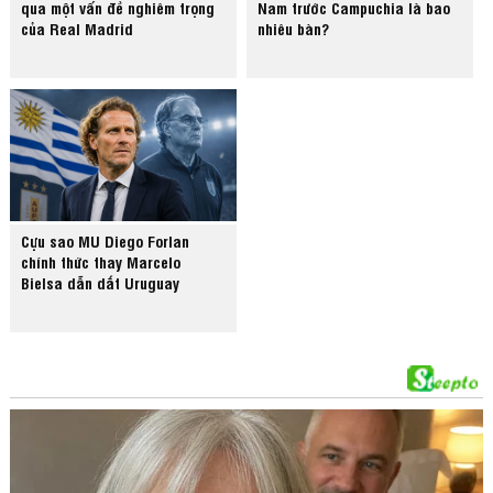
qua một vấn đề nghiêm trọng
Nam trước Campuchia là bao
của Real Madrid
nhiêu bàn?
Cựu sao MU Diego Forlan
chính thức thay Marcelo
Bielsa dẫn dắt Uruguay