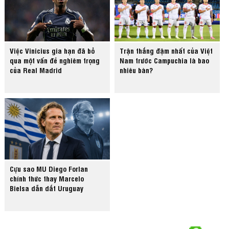
Việc Vinicius gia hạn đã bỏ
Trận thắng đậm nhất của Việt
qua một vấn đề nghiêm trọng
Nam trước Campuchia là bao
của Real Madrid
nhiêu bàn?
Cựu sao MU Diego Forlan
chính thức thay Marcelo
Bielsa dẫn dắt Uruguay