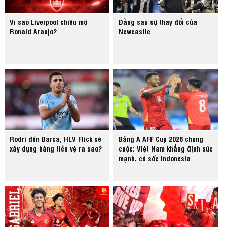
Vì sao Liverpool chiêu mộ
Đằng sau sự thay đổi của
Ronald Araujo?
Newcastle
Rodri đến Barca, HLV Flick sẽ
Bảng A AFF Cup 2026 chung
xây dựng hàng tiền vệ ra sao?
cuộc: Việt Nam khẳng định sức
mạnh, cú sốc Indonesia