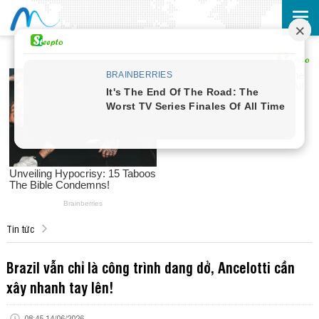
Tin tức
Brazil vẫn chỉ là công trình dang dở, Ancelotti cần
xây nhanh tay lên!
08:45 14/06/2026