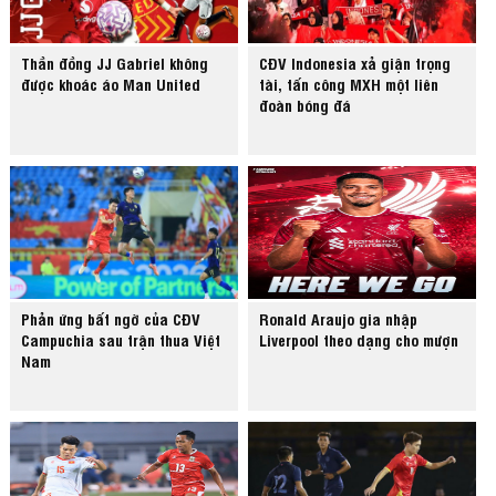
Thần đồng JJ Gabriel không
CĐV Indonesia xả giận trọng
được khoác áo Man United
tài, tấn công MXH một liên
đoàn bóng đá
Phản ứng bất ngờ của CĐV
Ronald Araujo gia nhập
Campuchia sau trận thua Việt
Liverpool theo dạng cho mượn
Nam