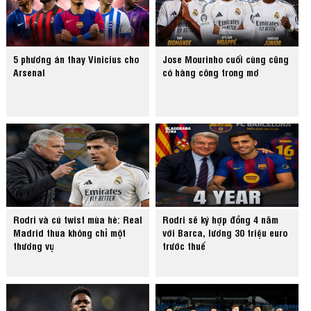
5 phương án thay Vinicius cho
Jose Mourinho cuối cùng cũng
Arsenal
có hàng công trong mơ
Rodri và cú twist mùa hè: Real
Rodri sẽ ký hợp đồng 4 năm
Madrid thua không chỉ một
với Barca, lương 30 triệu euro
thương vụ
trước thuế