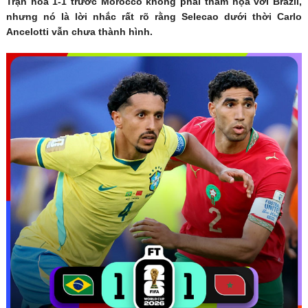
Trận hòa 1-1 trước Morocco không phải thảm họa với Brazil,
nhưng nó là lời nhắc rất rõ rằng Selecao dưới thời Carlo
Ancelotti vẫn chưa thành hình.