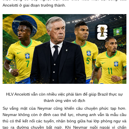
Ancelotti ở giai đoạn trưởng thành.
HLV Ancelotti vẫn còn nhiều việc phải làm để giúp Brazil thực sự
thành ứng viên vô địch
Sự vắng mặt của Neymar cũng khiến câu chuyện phức tạp hơn.
Neymar không còn ở đỉnh cao thể lực, nhưng anh vẫn là mẫu cầu
thủ có thể kết nối các tuyến, nhận bóng giữa hai lớp phòng ngự và
tạo ra đường chuyền bất ngờ. Khi Neymar ngồi ngoài vì chấn