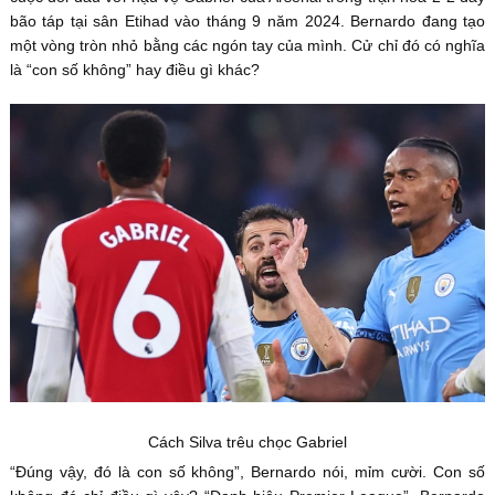
bão táp tại sân Etihad vào tháng 9 năm 2024. Bernardo đang tạo
một vòng tròn nhỏ bằng các ngón tay của mình. Cử chỉ đó có nghĩa
là “con số không” hay điều gì khác?
Cách Silva trêu chọc Gabriel
“Đúng vậy, đó là con số không”, Bernardo nói, mỉm cười. Con số