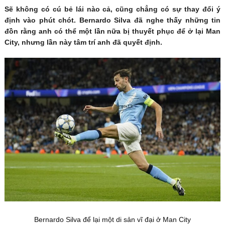
Sẽ không có cú bẻ lái nào cả, cũng chẳng có sự thay đổi ý
định vào phút chót. Bernardo Silva đã nghe thấy những tin
đồn rằng anh có thể một lần nữa bị thuyết phục để ở lại Man
City, nhưng lần này tâm trí anh đã quyết định.
Bernardo Silva để lại một di sản vĩ đại ở Man City