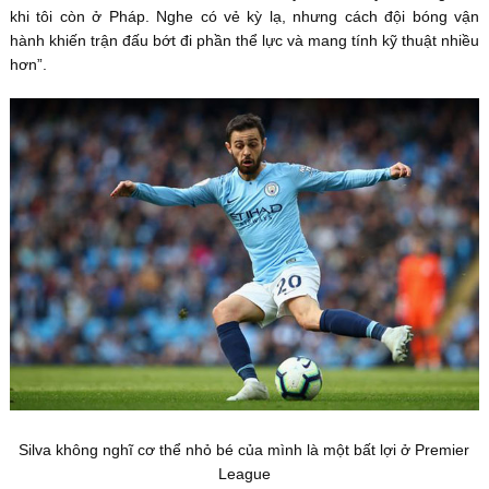
khi tôi còn ở Pháp. Nghe có vẻ kỳ lạ, nhưng cách đội bóng vận
hành khiến trận đấu bớt đi phần thể lực và mang tính kỹ thuật nhiều
hơn”.
Silva không nghĩ cơ thể nhỏ bé của mình là một bất lợi ở Premier
League