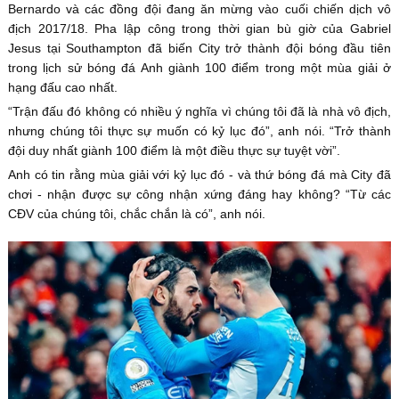
Bernardo và các đồng đội đang ăn mừng vào cuối chiến dịch vô
địch 2017/18. Pha lập công trong thời gian bù giờ của Gabriel
Jesus tại Southampton đã biến City trở thành đội bóng đầu tiên
trong lịch sử bóng đá Anh giành 100 điểm trong một mùa giải ở
hạng đấu cao nhất.
“Trận đấu đó không có nhiều ý nghĩa vì chúng tôi đã là nhà vô địch,
nhưng chúng tôi thực sự muốn có kỷ lục đó”, anh nói. “Trở thành
đội duy nhất giành 100 điểm là một điều thực sự tuyệt vời”.
Anh có tin rằng mùa giải với kỷ lục đó - và thứ bóng đá mà City đã
chơi - nhận được sự công nhận xứng đáng hay không? “Từ các
CĐV của chúng tôi, chắc chắn là có”, anh nói.