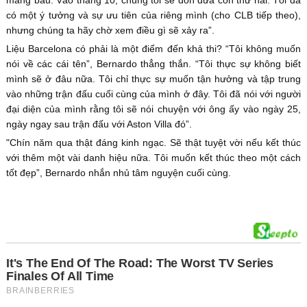
có một ý tưởng và sự ưu tiên của riêng mình (cho CLB tiếp theo),
nhưng chúng ta hãy chờ xem điều gì sẽ xảy ra”.
Liệu Barcelona có phải là một điểm đến khả thi? “Tôi không muốn
nói về các cái tên”, Bernardo thẳng thắn. “Tôi thực sự không biết
mình sẽ ở đâu nữa. Tôi chỉ thực sự muốn tận hưởng và tập trung
vào những trận đấu cuối cùng của mình ở đây. Tôi đã nói với người
đại diện của mình rằng tôi sẽ nói chuyện với ông ấy vào ngày 25,
ngày ngay sau trận đấu với Aston Villa đó”.
"Chín năm qua thật đáng kinh ngạc. Sẽ thật tuyệt vời nếu kết thúc
với thêm một vài danh hiệu nữa. Tôi muốn kết thúc theo một cách
tốt đẹp”, Bernardo nhắn nhủ tâm nguyện cuối cùng.