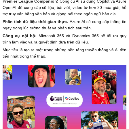
Premier League Companion:
Công cụ AI sử dụng Copilot và Azure
OpenAI để cung cấp số liệu, bài viết, video từ hơn 30 mùa giải, hỗ
trợ truy vấn bằng văn bản và giọng nói theo ngôn ngữ bản địa.
Phân tích dữ liệu thời gian thực:
Azure AI sẽ cung cấp thông tin
ngay trong lúc tường thuật và phân tích sau trận.
Công cụ nội bộ:
Microsoft 365 và Dynamics 365 sẽ tối ưu quy
trình làm việc và ra quyết định dựa trên dữ liệu.
Mục tiêu là tạo ra một trong những nền tảng truyền thông và AI tiên
tiến nhất trong thể thao.