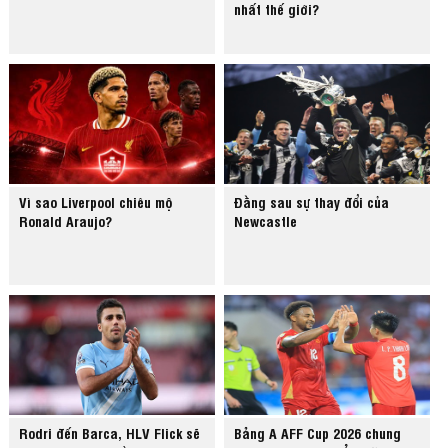
nhất thế giới?
Vì sao Liverpool chiêu mộ
Đằng sau sự thay đổi của
Ronald Araujo?
Newcastle
Rodri đến Barca, HLV Flick sẽ
Bảng A AFF Cup 2026 chung