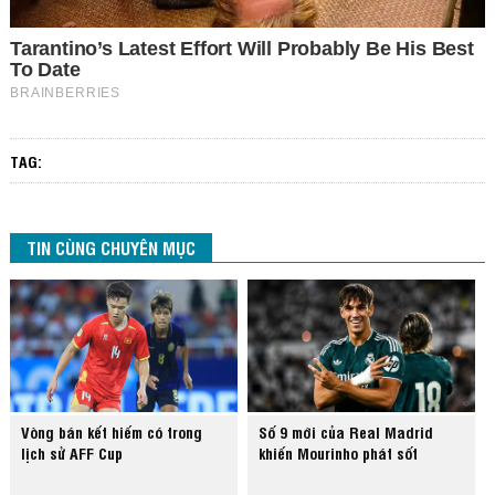
TAG:
TIN CÙNG CHUYÊN MỤC
Vòng bán kết hiếm có trong
Số 9 mới của Real Madrid
lịch sử AFF Cup
khiến Mourinho phát sốt