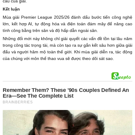
cầu của giải.
Kết luận
Mùa giải Premier League 2025/26 đánh dấu bước tiến công nghệ
lớn, kết hợp AI, tự động hóa và điện toán đám mây để nâng cao
tính công bằng trên sân và độ hấp dẫn ngoài sân.
Những đổi mới này không chỉ giải quyết các vấn đề tồn tại lâu năm
trong công tác trọng tài, mà còn tạo ra sự gắn kết sâu hơn giữa giải
đấu và người hâm mộ toàn thế giới. Khi mùa giải diễn ra, tác động
của chúng với môn thể thao vua sẽ được theo dõi sát sao.