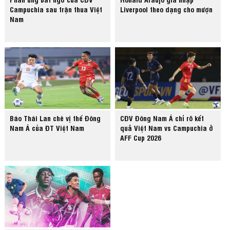
Campuchia sau trận thua Việt
Liverpool theo dạng cho mượn
Nam
Báo Thái Lan chê vị thế Đông
CĐV Đông Nam Á chỉ rõ kết
Nam Á của ĐT Việt Nam
quả Việt Nam vs Campuchia ở
AFF Cup 2026