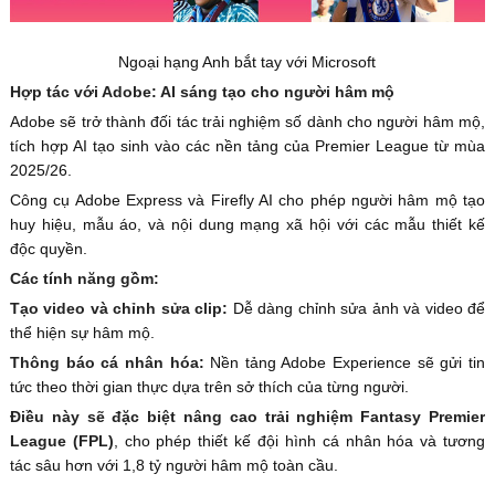
Ngoại hạng Anh bắt tay với Microsoft
Hợp tác với Adobe: AI sáng tạo cho người hâm mộ
Adobe sẽ trở thành đối tác trải nghiệm số dành cho người hâm mộ,
tích hợp AI tạo sinh vào các nền tảng của Premier League từ mùa
2025/26.
Công cụ Adobe Express và Firefly AI cho phép người hâm mộ tạo
huy hiệu, mẫu áo, và nội dung mạng xã hội với các mẫu thiết kế
độc quyền.
Các tính năng gồm:
Tạo video và chỉnh sửa clip:
Dễ dàng chỉnh sửa ảnh và video để
thể hiện sự hâm mộ.
Thông báo cá nhân hóa:
Nền tảng Adobe Experience sẽ gửi tin
tức theo thời gian thực dựa trên sở thích của từng người.
Điều này sẽ đặc biệt nâng cao trải nghiệm Fantasy Premier
League (FPL)
, cho phép thiết kế đội hình cá nhân hóa và tương
tác sâu hơn với 1,8 tỷ người hâm mộ toàn cầu.