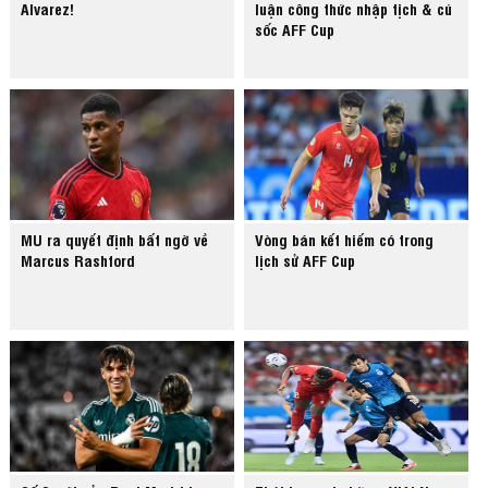
Alvarez!
luận công thức nhập tịch & cú
sốc AFF Cup
MU ra quyết định bất ngờ về
Vòng bán kết hiếm có trong
Marcus Rashford
lịch sử AFF Cup