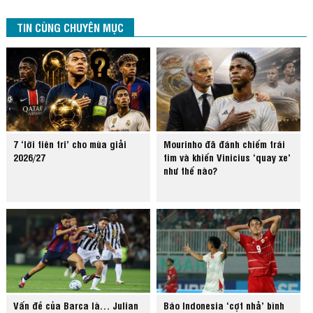
TIN CÙNG CHUYÊN MỤC
7 ‘lời tiên tri’ cho mùa giải
Mourinho đã đánh chiếm trái
2026/27
tim và khiến Vinicius ‘quay xe’
như thế nào?
Vấn đề của Barca là… Julian
Báo Indonesia ‘cợt nhả’ bình