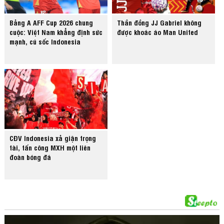
Bảng A AFF Cup 2026 chung
Thần đồng JJ Gabriel không
cuộc: Việt Nam khẳng định sức
được khoác áo Man United
mạnh, cú sốc Indonesia
CĐV Indonesia xả giận trọng
tài, tấn công MXH một liên
đoàn bóng đá