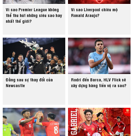
Vì sao Premier League không
Vì sao Liverpool chiêu mộ
thể thu hút những siêu sao hay
Ronald Araujo?
nhất thế giới?
Đằng sau sự thay đổi của
Rodri đến Barca, HLV Flick sẽ
Newcastle
xây dựng hàng tiền vệ ra sao?