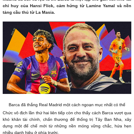
chỉ huy của Hansi Flick, cảm hứng từ Lamine Yamal và nền
tảng cầu thủ từ La Masia.
Barca đã thắng Real Madrid một cách ngoạn mục nhất có thể
Chức vô địch lần thứ hai liên tiếp còn cho thấy cách Barca vượt qua
khó khăn tài chính, chấn thương để thống trị Tây Ban Nha, xây
dựng một đế chế mới từ những nền móng vững chắc, hứa hẹn
nhiều danh hiệu ở phía trước.