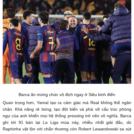
Barca ăn mừng chức vô địch ngay ở Siêu kinh điển
Quan trọng hơn, Yamal tạo ra cảm giác mà Real không thể ngăn
chặn. Khả năng rê bóng, tạo đột biến và phá vỡ cấu trúc phòng
ngự của anh khiến mọi hệ thống pressing trở nên vô nghĩa. Barca
ghi tới 91 bàn tại La Liga mùa này, nhiều nhất giải đấu, dù
Raphinha vật lộn với chấn thương còn Robert Lewandowski sa sút