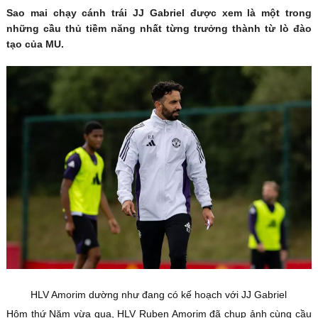
Sao mai chạy cánh trái JJ Gabriel được xem là một trong
những cầu thủ tiềm năng nhất từng trưởng thành từ lò đào
tạo của MU.
HLV Amorim dường như đang có kế hoạch với JJ Gabriel
Hôm thứ Năm vừa qua, HLV Ruben Amorim đã chụp ảnh cùng cầu