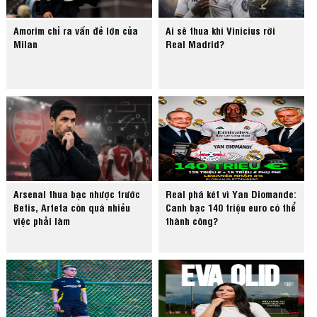
Amorim chỉ ra vấn đề lớn của
Ai sẽ thua khi Vinicius rời
Milan
Real Madrid?
Arsenal thua bạc nhược trước
Real phá két vì Yan Diomande:
Betis, Arteta còn quá nhiều
Canh bạc 140 triệu euro có thể
việc phải làm
thành công?