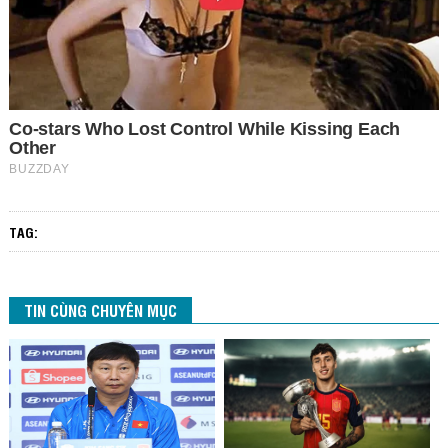
TAG:
TIN CÙNG CHUYÊN MỤC