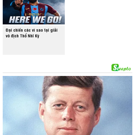
Đại chiến các vì sao tại giải
vô địch Thổ Nhĩ Kỳ