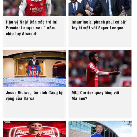
Hậu vệ Nhật Bản sắp trở lại
Infantino bị phanh phui cú bắt
Premier League sau 1 năm
tay bí mật với Super League
chia tay Arsenal
Jesse Bisiwu, tân binh đáng kỳ
MU: Carrick quay lưng với
vọng của Barca
Mainoo?