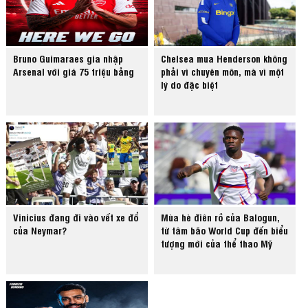
Bruno Guimaraes gia nhập
Chelsea mua Henderson không
Arsenal với giá 75 triệu bảng
phải vì chuyên môn, mà vì một
lý do đặc biệt
Vinicius đang đi vào vết xe đổ
Mùa hè điên rồ của Balogun,
của Neymar?
từ tâm bão World Cup đến biểu
tượng mới của thể thao Mỹ