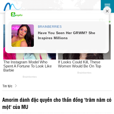
Tin tức
Amorim dành đặc quyền cho thần đồng 'trăm năm có
một' của MU