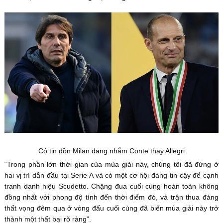
Có tin đồn Milan đang nhắm Conte thay Allegri
“Trong phần lớn thời gian của mùa giải này, chúng tôi đã đứng ở
hai vị trí dẫn đầu tại Serie A và có một cơ hội đáng tin cậy để cạnh
tranh danh hiệu Scudetto. Chặng đua cuối cùng hoàn toàn không
đồng nhất với phong độ tính đến thời điểm đó, và trận thua đáng
thất vọng đêm qua ở vòng đấu cuối cùng đã biến mùa giải này trở
thành một thất bại rõ ràng”.