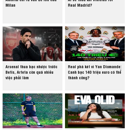
Milan
Real Madrid?
Arsenal thua bạc nhược trước
Real phá két vì Yan Diomande:
Betis, Arteta còn quá nhiều
Canh bạc 140 triệu euro có thể
việc phải làm
thành công?