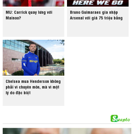
MU: Carrick quay lưng với
Bruno Guimaraes gia nhập
Mainoo?
Arsenal với giá 75 triệu bảng
Chelsea mua Henderson không
phải vì chuyên môn, mà vì một
lý do đặc biệt