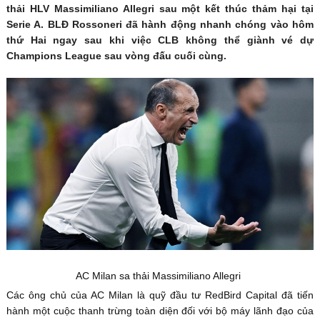
thải HLV Massimiliano Allegri sau một kết thúc thảm hại tại
Serie A. BLĐ Rossoneri đã hành động nhanh chóng vào hôm
thứ Hai ngay sau khi việc CLB không thể giành vé dự
Champions League sau vòng đấu cuối cùng.
AC Milan sa thải Massimiliano Allegri
Các ông chủ của AC Milan là quỹ đầu tư RedBird Capital đã tiến
hành một cuộc thanh trừng toàn diện đối với bộ máy lãnh đạo của