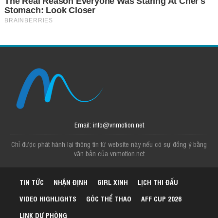
Email: info@vnmotion.net
Chỉ được phát hành lại thông tin từ website này nếu có sự đồng ý bằng
văn bản của vnmotion.net
TIN TỨC
NHẬN ĐỊNH
GIRL XINH
LỊCH THI ĐẤU
VIDEO HIGHLIGHTS
GÓC THỂ THAO
AFF CUP 2026
LINK DỰ PHÒNG