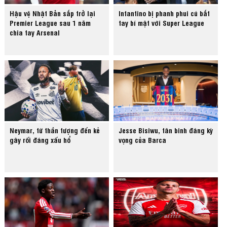
Hậu vệ Nhật Bản sắp trở lại
Infantino bị phanh phui cú bắt
Premier League sau 1 năm
tay bí mật với Super League
chia tay Arsenal
Neymar, từ thần tượng đến kẻ
Jesse Bisiwu, tân binh đáng kỳ
gây rối đáng xấu hổ
vọng của Barca